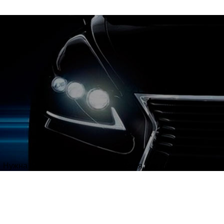
Нужна полировка кузова автомобиля или полировка фар?