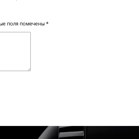
ые поля помечены
*