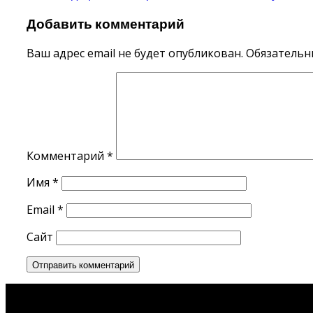
по
Добавить комментарий
записям
Ваш адрес email не будет опубликован.
Обязательн
Комментарий
*
Имя
*
Email
*
Сайт