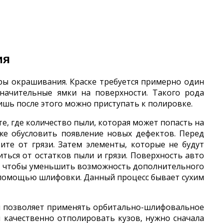
ия
ы окрашивания. Краске требуется примерно один
начительные ямки на поверхности. Такого рода
ишь после этого можно приступать к полировке.
, где количество пыли, которая может попасть на
же обусловить появление новых дефектов. Перед
те от грязи. Затем элементы, которые не будут
ться от остатков пыли и грязи. Поверхность авто
ро, чтобы уменьшить возможность дополнительного
 помощью шлифовки. Данный процесс бывает сухим
и позволяет применять орбитально-шлифовальное
 качественно отполировать кузов, нужно сначала