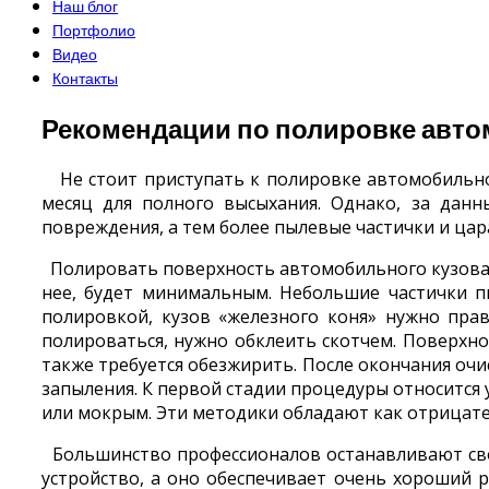
Наш блог
Портфолио
Видео
Контакты
Рекомендации по полировке авто
Не стоит приступать к полировке автомобильно
месяц для полного высыхания. Однако, за дан
повреждения, а тем более пылевые частички и ца
Полировать поверхность автомобильного кузова п
нее, будет минимальным. Небольшие частички п
полировкой, кузов «железного коня» нужно пра
полироваться, нужно обклеить скотчем. Поверхно
также требуется обезжирить. После окончания оч
запыления. К первой стадии процедуры относитс
или мокрым. Эти методики обладают как отрицат
Большинство профессионалов останавливают сво
устройство, а оно обеспечивает очень хороший 