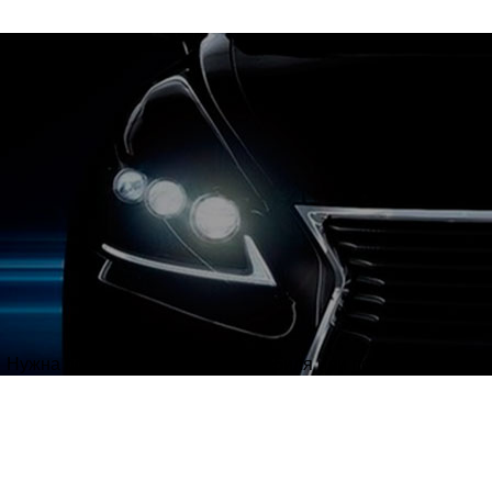
Нужна полировка кузова автомобиля или полировка фар?