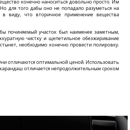
ещество конечно наноситься довольно просто. Им
 Но для того дабы оно не попадало разуметься на
е в виду, что вторичное применение вещества
бы починяемый участок был наименее заметным,
ккуратную чистку и щепетильное обезжиривание
астынет, необходимо конечно провести полировку.
Они отличаются оптимальной ценой. Использовать
й карандаш отличается непродолжительным сроком