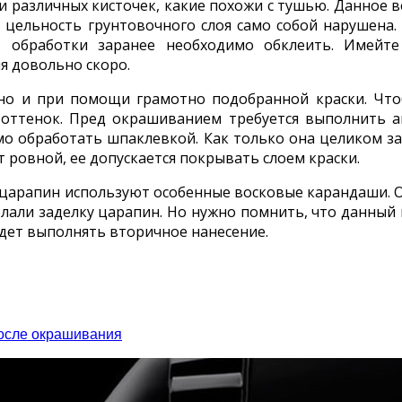
различных кисточек, какие похожи с тушью. Данное в
 цельность грунтовочного слоя само собой нарушена.
 обработки заранее необходимо обклеить. Имейт
я довольно скоро.
 и при помощи грамотно подобранной краски. Что
оттенок. Пред окрашиванием требуется выполнить а
мо обработать шпаклевкой. Как только она целиком з
 ровной, ее допускается покрывать слоем краски.
царапин используют особенные восковые карандаши. 
делали заделку царапин. Но нужно помнить, что данны
удет выполнять вторичное нанесение.
после окрашивания