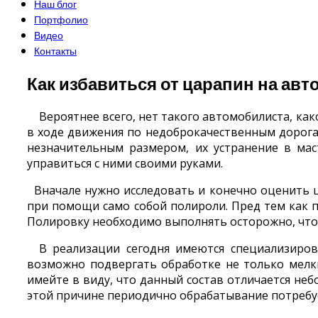
Наш блог
Портфолио
Видео
Контакты
Как избавиться от царапин на ав
Вероятнее всего, нет такого автомобилиста, како
в ходе движения по недоброкачественным дорогам
незначительным размером, их устранение в мас
управиться с ними своими руками.
Вначале нужно исследовать и конечно оценить ца
при помощи само собой полироли. Пред тем как 
Полировку необходимо выполнять осторожно, чтоб
В реализации сегодня имеются специализирова
возможно подвергать обработке не только мелк
имейте в виду, что данный состав отличается неб
этой причине периодично обрабатывание потребуе