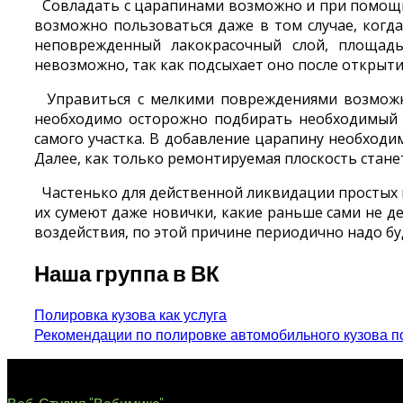
Совладать с царапинами возможно и при помощи 
возможно пользоваться даже в том случае, когда
неповрежденный лакокрасочный слой, площадь
невозможно, так как подсыхает оно после открыти
Управиться с мелкими повреждениями возможно
необходимо осторожно подбирать необходимый 
самого участка. В добавление царапину необходи
Далее, как только ремонтируемая плоскость станет
Частенько для действенной ликвидации простых 
их сумеют даже новички, какие раньше сами не 
воздействия, по этой причине периодично надо б
Наша группа в ВК
Навигация
Полировка кузова как услуга
Рекомендации по полировке автомобильного кузова 
по
записям