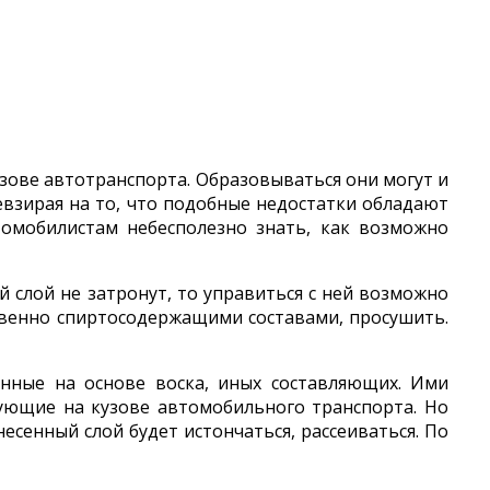
узове автотранспорта. Образовываться они могут и
евзирая на то, что подобные недостатки обладают
томобилистам небесполезно знать, как возможно
 слой не затронут, то управиться с ней возможно
твенно спиртосодержащими составами, просушить.
нные на основе воска, иных составляющих. Ими
ующие на кузове автомобильного транспорта. Но
есенный слой будет истончаться, рассеиваться. По