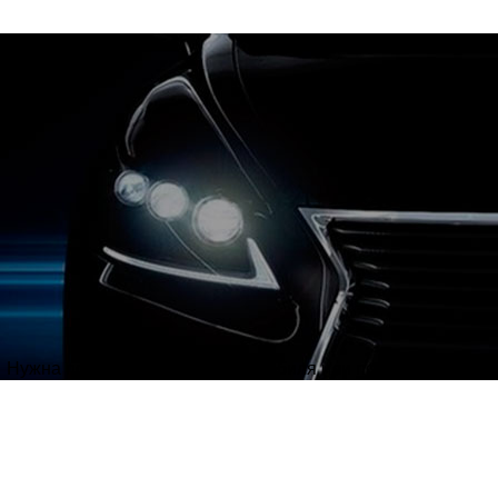
Нужна полировка кузова автомобиля или полировка фар?