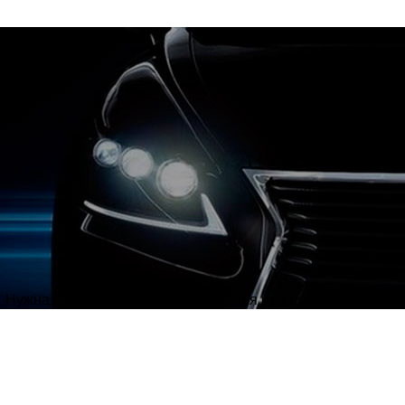
Нужна полировка кузова автомобиля или полировка фар?