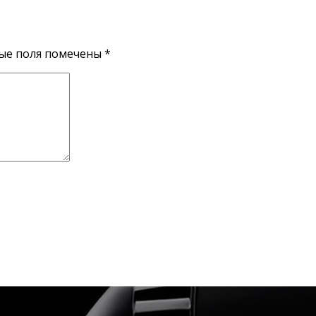
ые поля помечены
*