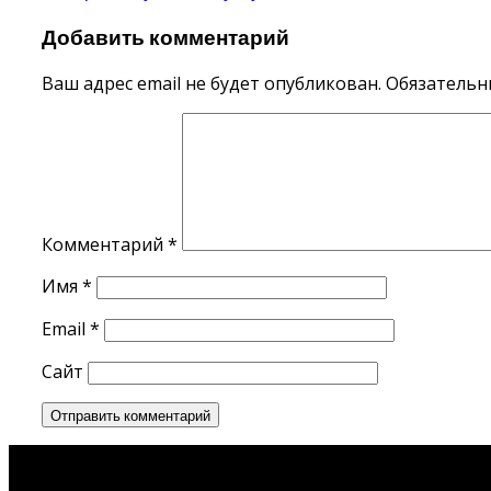
по
Добавить комментарий
записям
Ваш адрес email не будет опубликован.
Обязательн
Комментарий
*
Имя
*
Email
*
Сайт