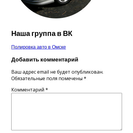
Наша группа в ВК
Навигация
Полировка авто в Омске
по
Добавить комментарий
записям
Ваш адрес email не будет опубликован.
Обязательные поля помечены
*
Комментарий
*