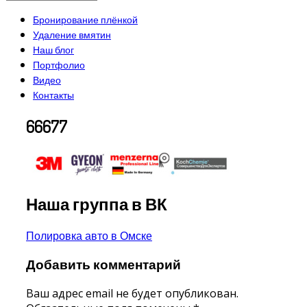
Бронирование плёнкой
Удаление вмятин
Наш блог
Портфолио
Видео
Контакты
66677
Наша группа в ВК
Навигация
Полировка авто в Омске
по
Добавить комментарий
записям
Ваш адрес email не будет опубликован.