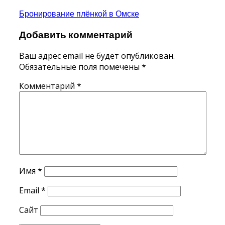
Навигация
Бронирование плёнкой в Омске
по
Добавить комментарий
записям
Ваш адрес email не будет опубликован.
Обязательные поля помечены
*
Комментарий
*
Имя
*
Email
*
Сайт