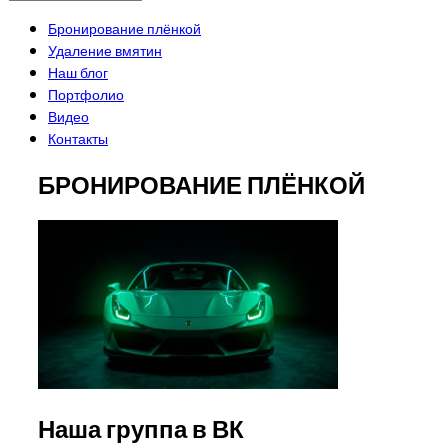
Бронирование плёнкой
Удаление вмятин
Наш блог
Портфолио
Видео
Контакты
БРОНИРОВАНИЕ ПЛЁНКОЙ
Наша группа в ВК