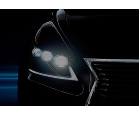
Нужна полировка кузова автомобиля или полировка фар?