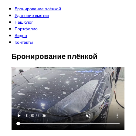
Бронирование плёнкой
Удаление вмятин
Наш блог
Портфолио
Видео
Контакты
Бронирование плёнкой